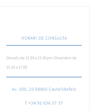
HORARI DE CONSULTA
Dimarts de 12.30 a 13.30 pm i Divendres de
15.30 a 17.00
Av. 300, 20 08860 Castelldefels
T +34 93 636 37 37