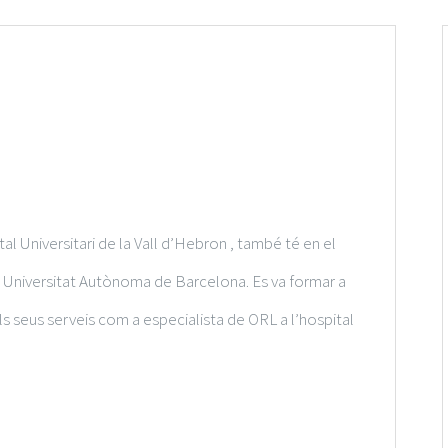
al Universitari de la Vall d’Hebron , també té en el
a Universitat Autònoma de Barcelona. Es va formar a
 els seus serveis com a especialista de ORL a l’hospital