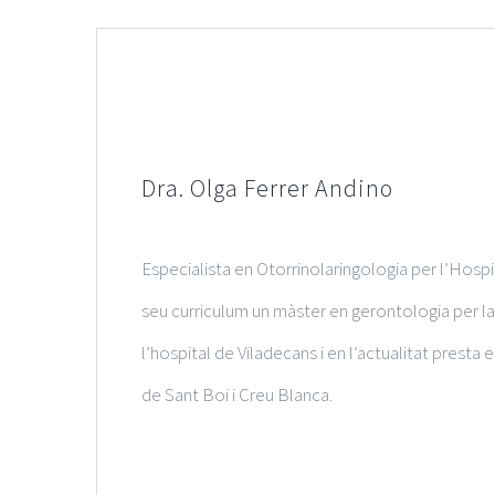
Dra. Olga Ferrer Andino
Especialista en Otorrinolaringologia per l’Hospit
seu curriculum un màster en gerontologia per l
l’hospital de Viladecans i en l’actualitat presta
de Sant Boi i Creu Blanca.