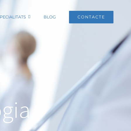
PECIALITATS
BLOG
CONTACTE
ogia