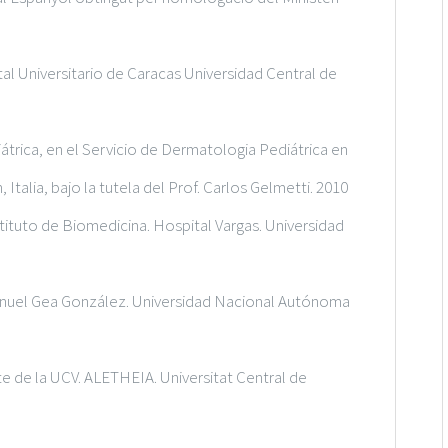
ital Universitario de Caracas Universidad Central de
trica, en el Servicio de Dermatologia Pediátrica en
Italia, bajo la tutela del Prof. Carlos Gelmetti. 2010
nstituto de Biomedicina. Hospital Vargas. Universidad
anuel Gea González. Universidad Nacional Autónoma
e de la UCV. ALETHEIA. Universitat Central de