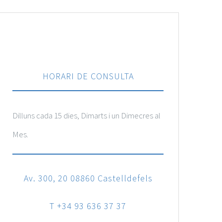
HORARI DE CONSULTA
Dilluns cada 15 dies, Dimarts i un Dimecres al
Mes.
Av. 300, 20 08860 Castelldefels
T +34 93 636 37 37