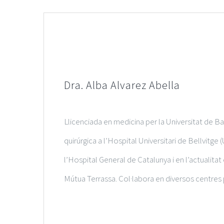
Dra. Alba Alvarez Abella
Llicenciada en medicina per la Universitat de 
quirúrgica a l’Hospital Universitari de Bellvitg
l’Hospital General de Catalunya i en l’actualita
Mútua Terrassa. Col·labora en diversos centres p