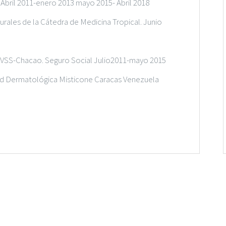
. Abril 2011-enero 2013 mayo 2015- Abril 2018
rales de la Cátedra de Medicina Tropical. Junio
IVSS-Chacao. Seguro Social Julio2011-mayo 2015
ad Dermatológica Misticone Caracas Venezuela