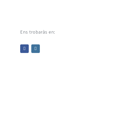
Ens trobaràs en: