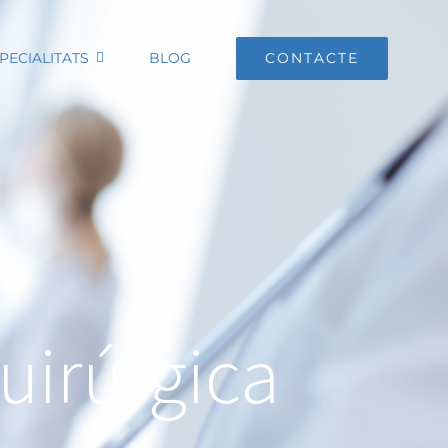
PECIALITATS
BLOG
CONTACTE
uirúrgica