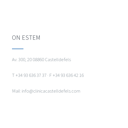
ON ESTEM
Av. 300, 20 08860 Castelldefels
T +34 93 636 37 37 · F +34 93 636 42 16
Mail: info@clinicacastelldefels.com