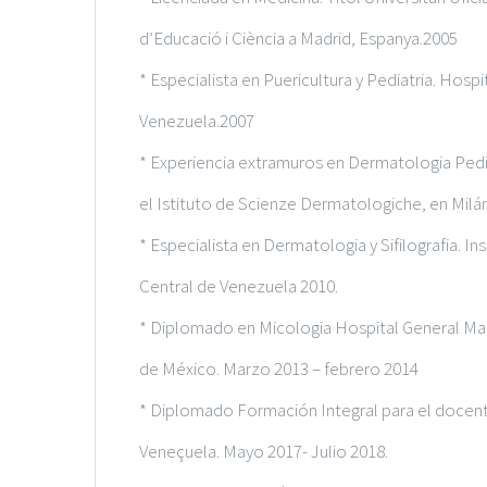
d’Educació i Ciència a Madrid, Espanya.2005
* Especialista en Puericultura y Pediatria. Hosp
Venezuela.2007
* Experiencia extramuros en Dermatologia Pediá
el Istituto de Scienze Dermatologiche, en Milán, 
* Especialista en Dermatologia y Sifilografia. I
Central de Venezuela 2010.
* Diplomado en Micologia Hospital General M
de México. Marzo 2013 – febrero 2014
* Diplomado Formación Integral para el docent
Veneçuela. Mayo 2017- Julio 2018.