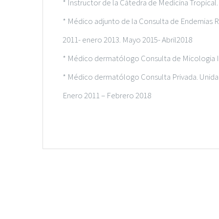
* Instructor de la Cátedra de Medicina Tropical
* Médico adjunto de la Consulta de Endemias Ru
2011- enero 2013. Mayo 2015- Abril2018
* Médico dermatólogo Consulta de Micologia 
* Médico dermatólogo Consulta Privada. Unid
Enero 2011 – Febrero 2018