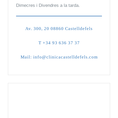
Dimecres i Divendres a la tarda.
Av. 300, 20 08860 Castelldefels
T +34 93 636 37 37
Mail: info@clinicacastelldefels.com