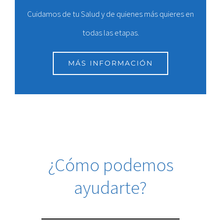
Cuidamos de tu Salud y de quienes más quieres en
todas las etapas.
MÁS INFORMACIÓN
¿Cómo podemos
ayudarte?