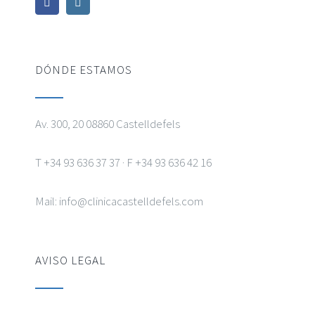
DÓNDE ESTAMOS
Av. 300, 20 08860 Castelldefels
T +34 93 636 37 37 · F +34 93 636 42 16
Mail: info@clinicacastelldefels.com
AVISO LEGAL