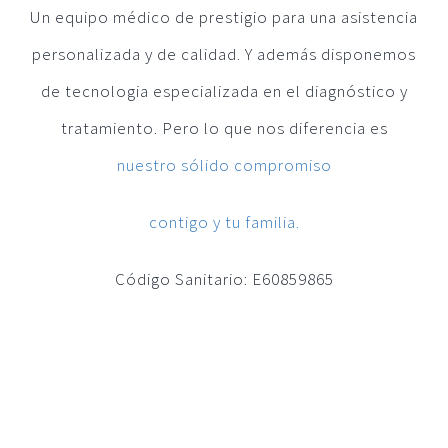
Un equipo médico de prestigio para una asistencia
Quiropráctico
personalizada y de calidad. Y además disponemos
de tecnologia especializada en el diagnóstico y
Radiodiagnóstico
tratamiento. Pero lo que nos diferencia es
nuestro sólido compromiso
Revisión Médica
contigo y tu familia.
Urología
Código Sanitario: E60859865
Neurología y Neurocirugía